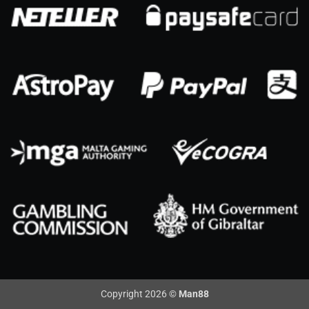
Copyright 2026 ©
Man88