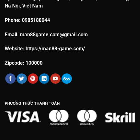
Hà Nội, Việt Nam
Phone:
0985188044
Email:
man88game.com@gmail.com
Website: https://man88-game.com/
Zipcode:
100000
PHƯƠNG THỨC THANH TOÁN