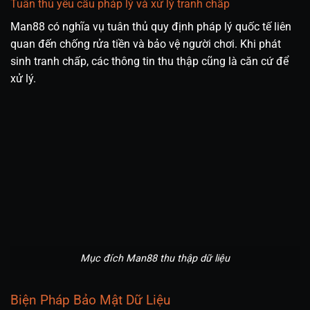
Tuân thủ yêu cầu pháp lý và xử lý tranh chấp
Man88 có nghĩa vụ tuân thủ quy định pháp lý quốc tế liên
quan đến chống rửa tiền và bảo vệ người chơi. Khi phát
sinh tranh chấp, các thông tin thu thập cũng là căn cứ để
xử lý.
Mục đích Man88 thu thập dữ liệu
Biện Pháp Bảo Mật Dữ Liệu