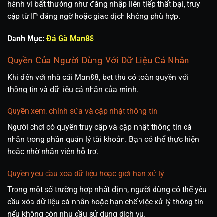
hành vi bất thường như đăng nhập liên tiếp thất bại, truy
cập từ IP đáng ngờ hoặc giao dịch không phù hợp.
Danh Mục:
Đá Gà Man88
Quyền Của Người Dùng Với Dữ Liệu Cá Nhân
Khi đến với nhà cái Man88, bet thủ có toàn quyền với
thông tin và dữ liệu cá nhân của mình.
Quyền xem, chỉnh sửa và cập nhật thông tin
Người chơi có quyền truy cập và cập nhật thông tin cá
nhân trong phần quản lý tài khoản. Bạn có thể thực hiện
hoặc nhờ nhân viên hỗ trợ.
Quyền yêu cầu xóa dữ liệu hoặc giới hạn xử lý
Trong một số trường hợp nhất định, người dùng có thể yêu
cầu xóa dữ liệu cá nhân hoặc hạn chế việc xử lý thông tin
nếu không còn nhu cầu sử dụng dịch vụ.