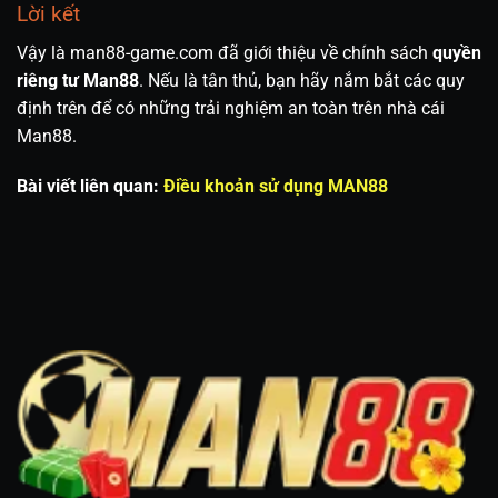
Lời kết
Vậy là man88-game.com đã giới thiệu về chính sách
quyền
riêng tư Man88
. Nếu là tân thủ, bạn hãy nắm bắt các quy
định trên để có những trải nghiệm an toàn trên nhà cái
Man88.
Bài viết liên quan:
Điều khoản sử dụng MAN88