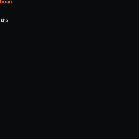
Khoản
 kho