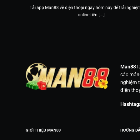
Tải app Man88 về điện thoại ngay hôm nay để trải nghi
online tiện [...]
Man88
l
các mản
nghiệm t
điện thoạ
Hashtag
GIỚI THIỆU MAN88
HƯỚNG D