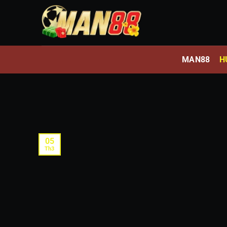
Bỏ
qua
nội
dung
MAN88
H
05
Th3