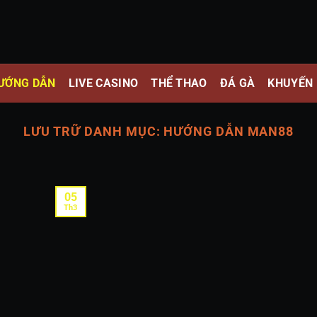
ƯỚNG DẪN
LIVE CASINO
THỂ THAO
ĐÁ GÀ
KHUYẾN 
LƯU TRỮ DANH MỤC:
HƯỚNG DẪN MAN88
05
Th3