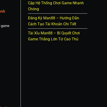
Cập Hệ Thống Chơi Game Nhanh
Chóng
ênh
Đăng Ký Man88 – Hướng Dẫn
Cách Tạo Tài Khoản Chi Tiết
ơi game
Tài Xỉu Man88 – Bí Quyết Chơi
Game Thắng Lớn Từ Cao Thủ