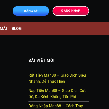
ĐĂNG NHẬP
ĐĂNG KÝ
MÃI
BLOG
BÀI VIẾT MỚI
Rút Tiền Man88 – Giao Dịch Siêu
Nhanh, Dễ Thực Hiện
Nạp Tiền Man88 – Giao Dịch Cực
Dễ, Đa Kênh Không Tốn Phí
Đăng Nhập Man88 – Cách Truy