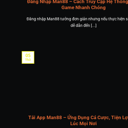
Đăng Nhập Man88 – Cách Truy Cập Hệ Thống
Game Nhanh Chóng
Đăng nhập Man88 tưởng đơn giản nhưng nếu thực hiện s
dễ dẫn đến [...]
05
Th3
Tải App Man88 – Ứng Dụng Cá Cược, Tiện Lợ
Lúc Mọi Nơi