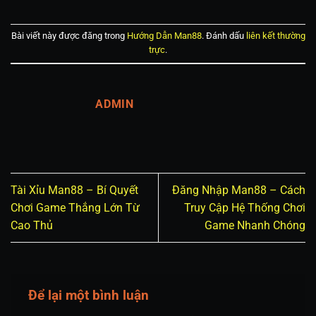
Bài viết này được đăng trong
Hướng Dẫn Man88
. Đánh dấu
liên kết thường
trực
.
ADMIN
Tài Xỉu Man88 – Bí Quyết
Đăng Nhập Man88 – Cách
Chơi Game Thắng Lớn Từ
Truy Cập Hệ Thống Chơi
Cao Thủ
Game Nhanh Chóng
Để lại một bình luận