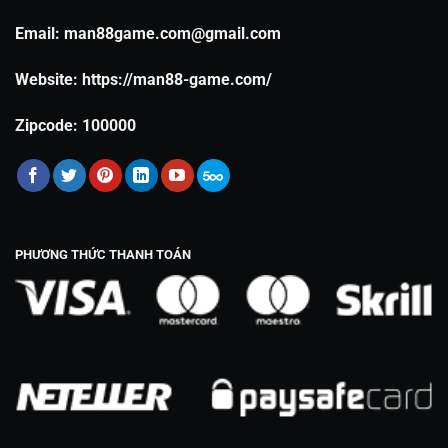
Email:
man88game.com@gmail.com
Website: https://man88-game.com/
Zipcode:
100000
PHƯƠNG THỨC THANH TOÁN