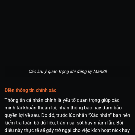
Các lưu ý quan trọng khi đăng ký Man88
Điền thông tin chính xác
Thông tin cá nhân chính là yếu tố quan trọng giúp xác
minh tài khoản thuận lợi, nhận thông báo hay đảm bảo
quyền lợi về sau. Do đó, trước lúc nhấn “Xác nhận” bạn nên
kiểm tra toàn bộ dữ liệu, tránh sai sót hay nhầm lẫn. Bởi
điều này thực tế sẽ gây trở ngại cho việc kích hoạt nick hay